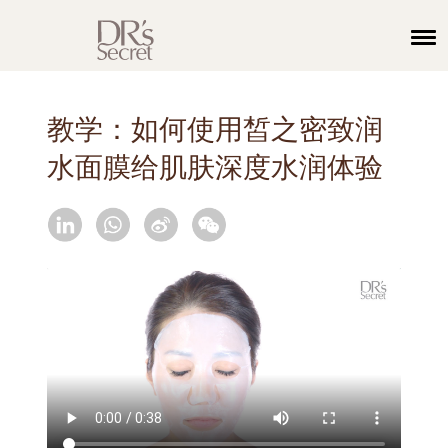
教学：如何使用皙之密致润
水面膜给肌肤深度水润体验