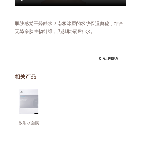
肌肤感觉干燥缺水？南极冰原的极致保湿奥秘，结合
无隙亲肤生物纤维，为肌肤深深补水。
返回视频页
相关产品
致润水面膜