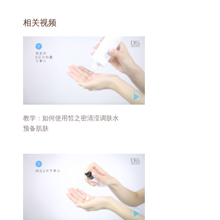
相关视频
教学：如何使用皙之密清滢调肤水
预备肌肤