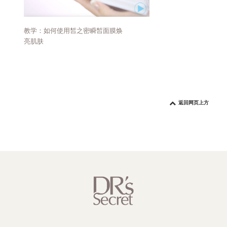
教学：如何使用皙之密瞬皙面膜焕
亮肌肤
返回网页上方