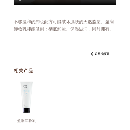
不够温和的卸妆配方可能破坏肌肤的天然脂层。盈润
卸妆乳却能做到：彻底卸妆、保湿滋润，同时拥有。
返回视频页
相关产品
盈润卸妆乳