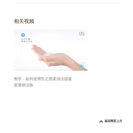
相关视频
教学：如何使用皙之密柔润洁面凝
胶透彻洁面
返回网页上方