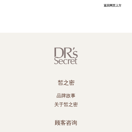
返回网页上方
皙之密
品牌故事
关于皙之密
顾客咨询