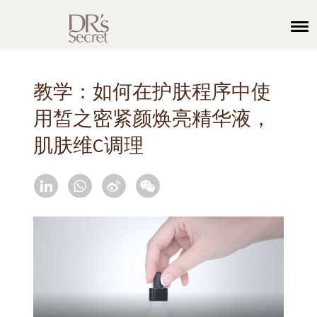
教学：如何在护肤程序中使
用皙之密紧颜焕亮精华液，
肌肤维C调理