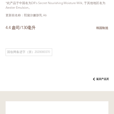
*此产品于中国名为DR's Secret Nourishing Moisture Milk, 于其他地区名为
Aestier Emulsion。
更新前名称：熙黛尔嫩肤乳 A6
4.4 盎司/130毫升
韩国制造
国妆网备进字（浙）2020000370
返回产品页