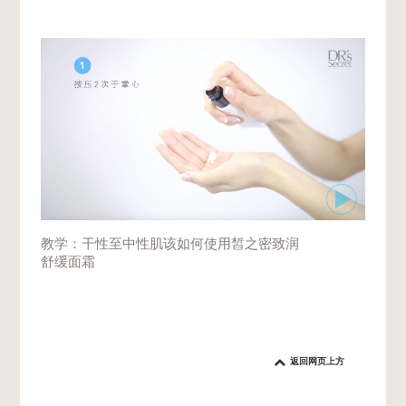
教学：干性至中性肌该如何使用皙之密致润
舒缓面霜
返回网页上方