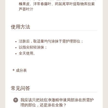
橼果皮、洋常春藤叶、药鼠尾草叶提取物库拉索
芦荟叶汁
使用方法
洁肤后，取适量均匀涂抹于需护理部位；
以指尖轻轻涂抹；
全天使用。
成分表
常见问答
+
我应该只把祛痘净澈精华液局部涂在所需护
理的部位，还是涂在全脸？