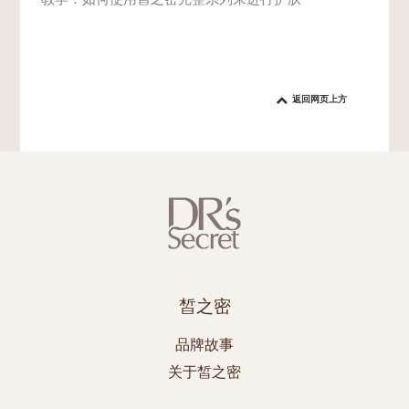
教学：如何使用皙之密完整系列来进行护肤
返回网页上方
皙之密
品牌故事
关于皙之密