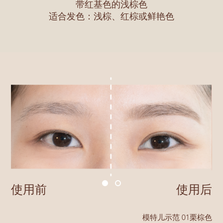
带红基色的浅棕色
适合发色：浅棕、红棕或鲜艳色
使用前
使用后
模特儿示范 01栗棕色