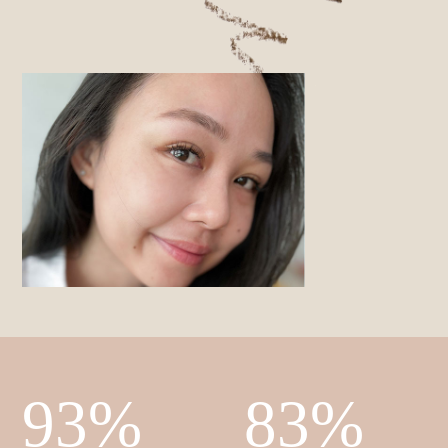
93%
83%