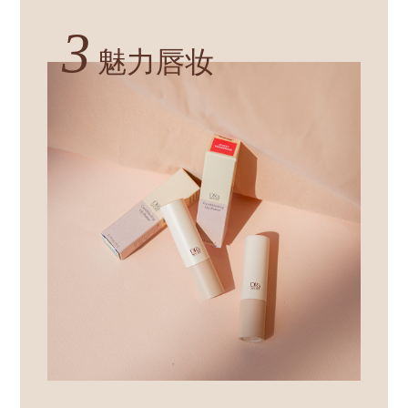
3
魅力唇妆