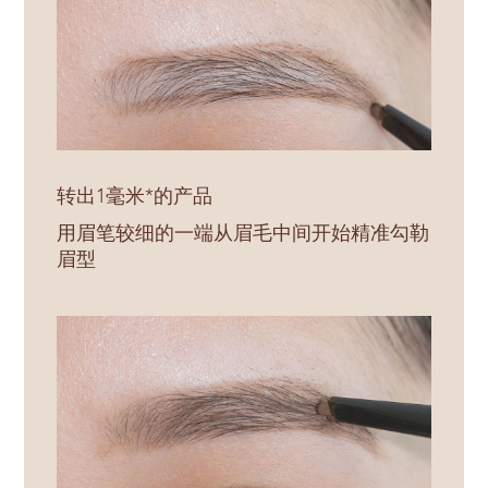
转出1毫米*的产品
用眉笔较细的一端从眉毛中间开始精准勾勒
眉型