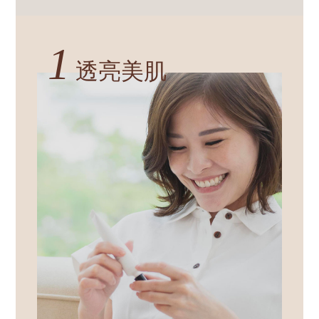
1
透亮美肌