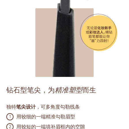
钻石型笔尖，为
精准塑型
而生
独特
笔尖设计
，可多角度勾勒线条
用较细的一端精准勾勒眉型
1
用较短的一端填补眉框内的空隙
2