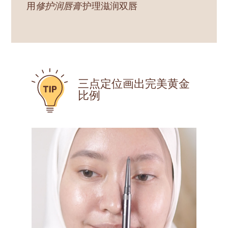
用
修护润唇膏
护理滋润双唇
三点定位画出完美黄金
比例