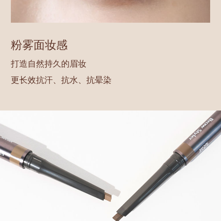
粉雾面妆感
打造自然持久的眉妆
更长效抗汗、抗水、抗晕染